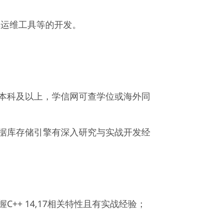
群运维工具等的开发。
招本科及以上，学信网可查学位或海外同
数据库存储引擎有深入研究与实战开发经
练掌握C++ 14,17相关特性且有实战经验；