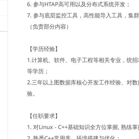
6. 参与HTAP高可用以及分布式系统开发；
7. 参与底层监控工具，高性能导入工具，集
（负责部分内容）
【学历经验】
1.计算机、软件、电子工程等相关专业，统
等学历；
2.三年以上图数据库核心开发工作经验、对
验。
【任职要求】
1. 对Linux - C++基础知识全方位掌握, 熟
2. 熟悉C++常用库，环境搭建与优化；