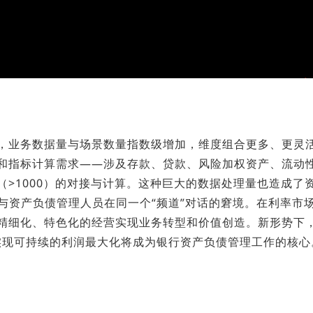
，业务数据量与场景数量指数级增加，维度组合更多、更灵
和指标计算需求——涉及存款、贷款、风险加权资产、流动
（>1000）的对接与计算。这种巨大的数据处理量也造成了
与资产负债管理人员在同一个“频道”对话的窘境。在利率市
精细化、特色化的经营实现业务转型和价值创造。新形势下
实现可持续的利润最大化将成为银行资产负债管理工作的核心