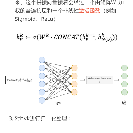
来。这个拼接向量接着会经过一个由矩阵W
加
权的全连接层和一个非线性
激活函数
（例如
Sigmoid、ReLu）。
h
v
k
对
进行归一化处理：