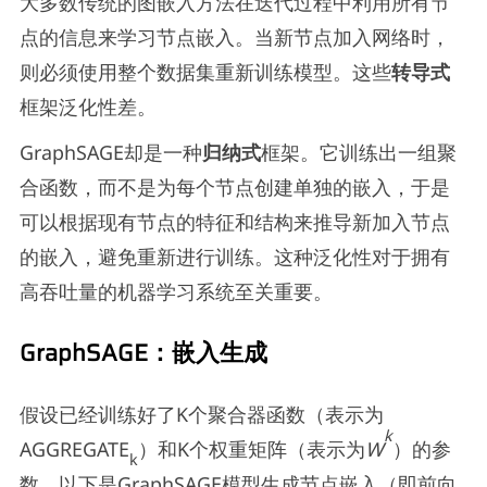
大多数传统的图嵌入方法在迭代过程中利用所有节
点的信息来学习节点嵌入。当新节点加入网络时，
则必须使用整个数据集重新训练模型。这些
转导式
框架泛化性差。
GraphSAGE却是一种
归纳式
框架。它训练出一组聚
合函数，而不是为每个节点创建单独的嵌入，于是
可以根据现有节点的特征和结构来推导新加入节点
的嵌入，避免重新进行训练。这种泛化性对于拥有
高吞吐量的机器学习系统至关重要。
GraphSAGE：嵌入生成
假设已经训练好了K个聚合器函数（表示为
k
AGGREGATE
）和K个权重矩阵（表示为
W
）的参
k
数。以下是GraphSAGE模型生成节点嵌入（即前向