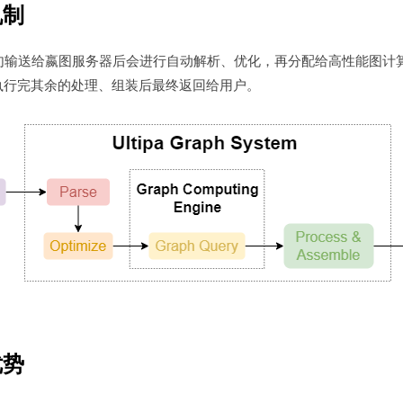
机制
语句输送给嬴图服务器后会进行自动解析、优化，再分配给高性能图计
执行完其余的处理、组装后最终返回给用户。
优势