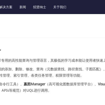
解决方案
新闻
招贤纳士
关于我们
L
据库专用的高性能查询与管理语言，其极低的学习成本能让使用者快速
数据的添加、删除、修改、查询（元数据查找、路径查找、子图匹配）
、属性管理、索引管理、各类任务管理、权限管理等功能。
命令行工具）、
嬴图Manager
（高可视化图数据库管理平台）、
Visu
、APIs等规范）对UQL进行调用。