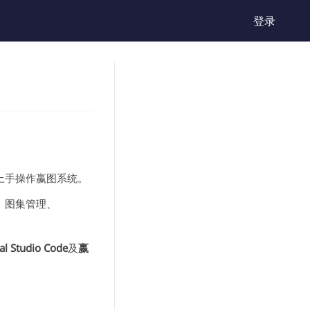
登录
上手操作嬴图系统。
、图集管理、
al Studio Code
及
嬴