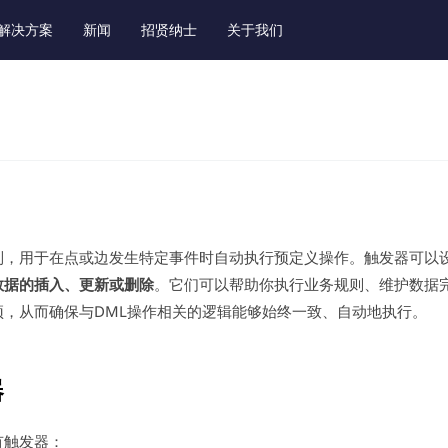
解决方案
新闻
招贤纳士
关于我们
制，用于在点或边发生特定事件时自动执行预定义操作。触发器可以
数据的插入、更新或删除
。它们可以帮助你执行业务规则、维护数据
预，从而确保与DML操作相关的逻辑能够始终一致、自动地执行。
器
有触发器：