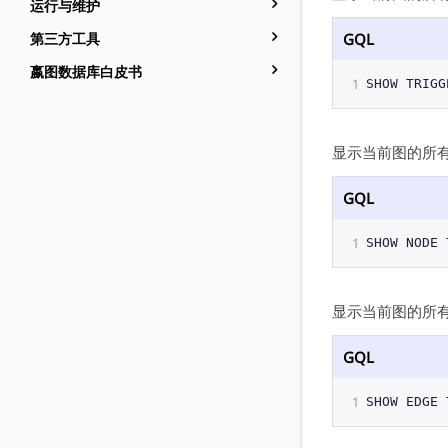
运行与维护
第三方工具
GQL
嬴图数据库白皮书
1
SHOW
TRIGG
显示当前图的所
GQL
1
SHOW
NODE
显示当前图的所
GQL
1
SHOW
EDGE