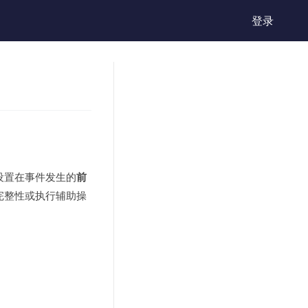
登录
设置在事件发生的
前
完整性或执行辅助操