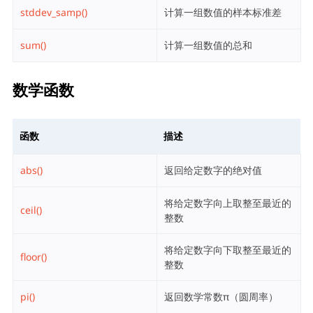
stddev_samp()
计算一组数值的样本标准差
sum()
计算一组数值的总和
数学函数
函数
描述
abs()
返回给定数字的绝对值
将给定数字向上取整至最近的
ceil()
整数
将给定数字向下取整至最近的
floor()
整数
pi()
返回数学常数π（圆周率）