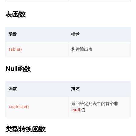
表函数
函数
描述
table()
构建输出表
Null函数
函数
描述
返回给定列表中的首个非
coalesce()
null
值
类型转换函数