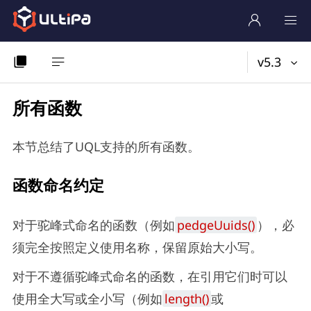
v5.3
所有函数
本节总结了UQL支持的所有函数。
函数命名约定
对于驼峰式命名的函数（例如
pedgeUuids()
），必
须完全按照定义使用名称，保留原始大小写。
对于不遵循驼峰式命名的函数，在引用它们时可以
使用全大写或全小写（例如
length()
或