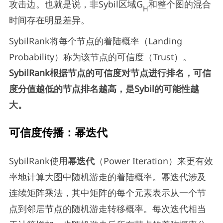
攻击边。也就是说，非Sybil区域G
和整个图的混合
H
时间存在明显差异。
SybilRank将每个节点的着陆概率（Landing
Probability）称为该节点的可信度（Trust）。
SybilRank根据节点的可信度对节点进行排名，可信
度分值越低的节点排名越高，是Sybil的可能性越
大。
可信度传播：幂迭代
SybilRank使用
幂迭代
（Power Iteration）来更有效
率地计算大图中随机游走的着陆概率。幂迭代涉及
连续矩阵乘法，其中矩阵的每个元素表示从一个节
点到邻居节点的随机游走转移概率。每次迭代相当