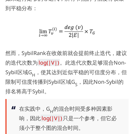
到平稳分布：
然而，SybilRank在收敛前就会提前终止迭代，建议
的迭代次数为
log(|V|)
。此迭代次数足够混合Non-
Sybil区域G
，使其达到近似平稳的可信度分布，但
H
限制可信度传播到Sybil区域G
，因此Non-Sybil的
S
排名将高于Sybil。
在实践中，G
的混合时间受多种因素影
H
响，因此
log(|V|)
只是一个参考，但它必
须小于整个图的混合时间。