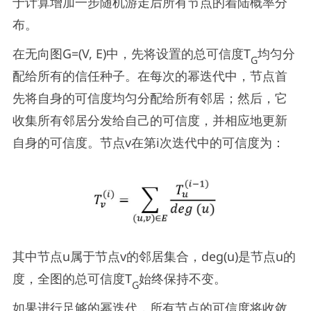
于计算增加一步随机游走后所有节点的着陆概率分
布。
在无向图G=(V, E)中，先将设置的总可信度T
均匀分
G
配给所有的信任种子。在每次的幂迭代中，节点首
先将自身的可信度均匀分配给所有邻居；然后，它
收集所有邻居分发给自己的可信度，并相应地更新
自身的可信度。节点v在第i次迭代中的可信度为：
其中节点u属于节点v的邻居集合，deg(u)是节点u的
度，全图的总可信度T
始终保持不变。
G
如果进行足够的幂迭代，所有节点的可信度将收敛