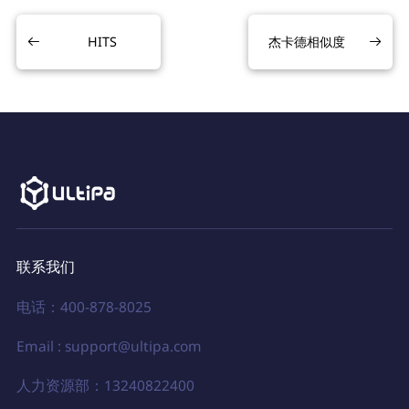
HITS
杰卡德相似度
联系我们
电话：400-878-8025
Email : support@ultipa.com
人力资源部：13240822400