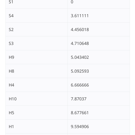
S1
0
S4
3.611111
S2
4.456018
S3
4.710648
H9
5.043402
H8
5.092593
H4
6.666666
H10
7.87037
H5
8.677661
H1
9.594906