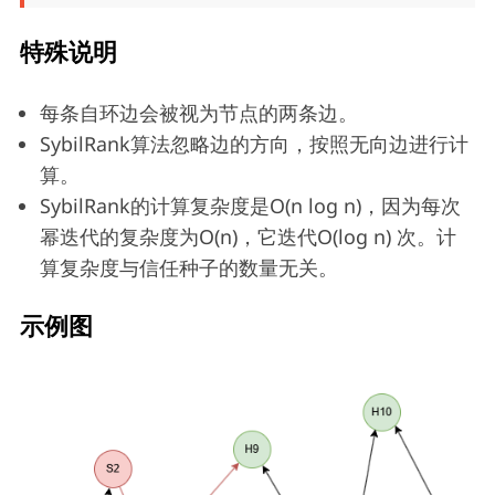
特殊说明
每条自环边会被视为节点的两条边。
SybilRank算法忽略边的方向，按照无向边进行计
算。
SybilRank的计算复杂度是O(n log n)，因为每次
幂迭代的复杂度为O(n)，它迭代O(log n) 次。计
算复杂度与信任种子的数量无关。
示例图