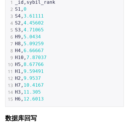
1
_id
,
sybil_rank
2
S1
,
0
3
S4
,
3.61111
4
S2
,
4.45602
5
S3
,
4.71065
6
H9
,
5.0434
7
H8
,
5.09259
8
H4
,
6.66667
9
H10
,
7.87037
10
H5
,
8.67766
11
H1
,
9.59491
12
H2
,
9.9537
13
H7
,
10.4167
14
H3
,
11.305
15
H6
,
12.6013
数据库回写