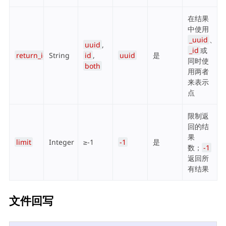
在结果
中使用
_uuid
、
uuid
,
_id
或
return_id_uuid
String
id
,
uuid
是
同时使
both
用两者
来表示
点
限制返
回的结
果
limit
Integer
≥-1
-1
是
数；
-1
返回所
有结果
文件回写