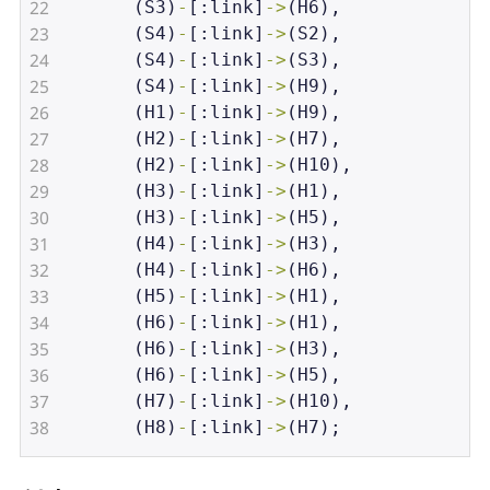
22
       (
S3
)
-
[:
link
]
->
(
H6
),
23
       (
S4
)
-
[:
link
]
->
(
S2
),
24
       (
S4
)
-
[:
link
]
->
(
S3
),
25
       (
S4
)
-
[:
link
]
->
(
H9
),
26
       (
H1
)
-
[:
link
]
->
(
H9
),
27
       (
H2
)
-
[:
link
]
->
(
H7
),
28
       (
H2
)
-
[:
link
]
->
(
H10
),
29
       (
H3
)
-
[:
link
]
->
(
H1
),
30
       (
H3
)
-
[:
link
]
->
(
H5
),
31
       (
H4
)
-
[:
link
]
->
(
H3
),
32
       (
H4
)
-
[:
link
]
->
(
H6
),
33
       (
H5
)
-
[:
link
]
->
(
H1
),
34
       (
H6
)
-
[:
link
]
->
(
H1
),
35
       (
H6
)
-
[:
link
]
->
(
H3
),
36
       (
H6
)
-
[:
link
]
->
(
H5
),
37
       (
H7
)
-
[:
link
]
->
(
H10
),
38
       (
H8
)
-
[:
link
]
->
(
H7
);