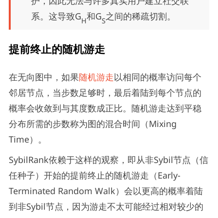
护，因此无法与许多真实用户建立社交联
系。这导致G
和G
之间的稀疏切割。
H
S
提前终止的随机游走
在无向图中，如果
随机游走
以相同的概率访问每个
邻居节点，当步数足够时，最后着陆到每个节点的
概率会收敛到与其度数成正比。随机游走达到平稳
分布所需的步数称为图的混合时间（Mixing
Time）。
SybilRank依赖于这样的观察，即从非Sybil节点（信
任种子）开始的提前终止的随机游走（Early-
Terminated Random Walk）会以更高的概率着陆
到非Sybil节点，因为游走不太可能经过相对较少的