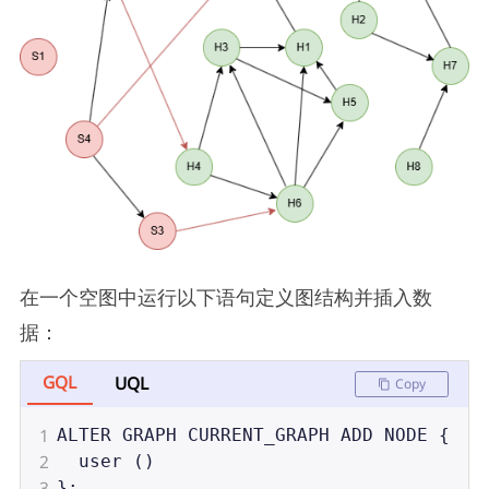
在一个空图中运行以下语句定义图结构并插入数
据：
GQL
UQL
Copy
1
ALTER
GRAPH
CURRENT_GRAPH
ADD
NODE
 {
2
user
 ()
3
};