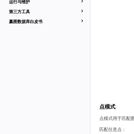
运行与维护
第三方工具
嬴图数据库白皮书
点模式
点模式用于匹配
匹配任意点：