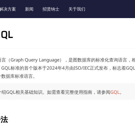
解决方案
新闻
招贤纳士
关于我们
QL
言（Graph Query Language），是图数据库的标准化查询语言
QL标准的首个版本于2024年4月由ISO/IEC正式发布，标志着GQL
个数据库标准语言。
介绍GQL相关基础知识。如需查看完整使用指南，请参阅
GQL
。
语法