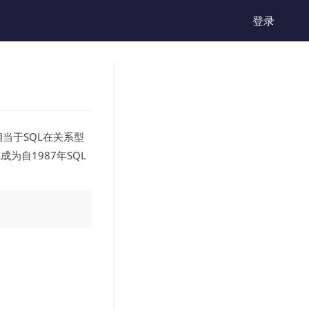
登录
，相当于SQL在关系型
成为自1987年SQL